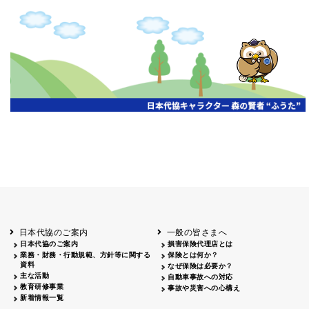
日本代協のご案内
一般の皆さまへ
日本代協のご案内
損害保険代理店とは
業務・財務・行動規範、方針等に関する
保険とは何か？
資料
なぜ保険は必要か？
主な活動
自動車事故への対応
教育研修事業
事故や災害への心構え
新着情報一覧