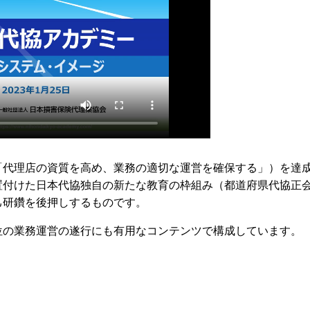
「代理店の資質を高め、業務の適切な運営を確保する」）を達
置付けた日本代協独自の新たな教育の枠組み（都道府県代協正
己研鑽を後押しするものです。
位の業務運営の遂行にも有用なコンテンツで構成しています。