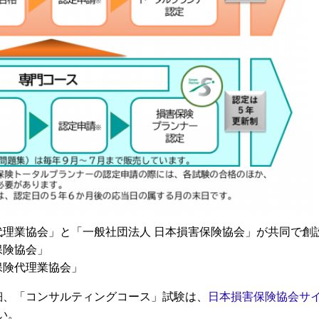
代理業協会」と「一般社団法人 日本損害保険協会」が共同で創
保険協会」
保険代理業協会」
細、「コンサルティングコース」試験は、
日本損害保険協会サ
い。