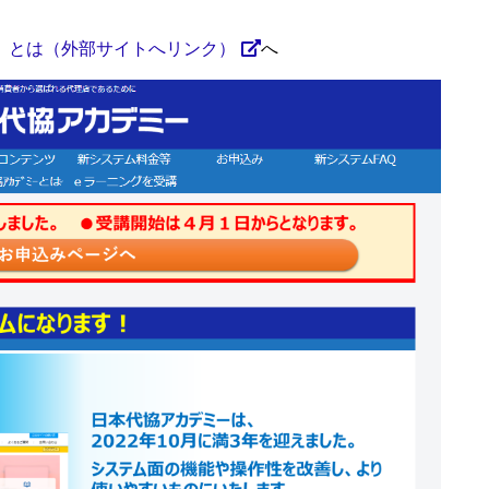
」とは（外部サイトへリンク）
へ