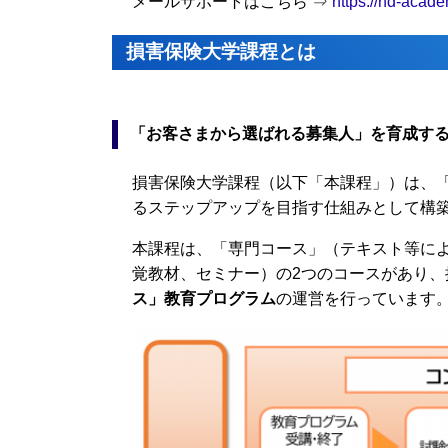
メールサポートはこちら ⇒
https://nd-acade
損害保険大学課程とは
「お客さまから選ばれる募集人」を育成す
損害保険大学課程（以下「本課程」）は、
るステップアップを目指す仕組みとして構
本課程は、「専門コース」（テキスト等に
覚教材、セミナー）の2つのコースがあり
ス」教育プログラム
の運営を行っています