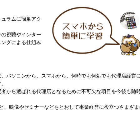
キュラムに簡単アク
での視聴やインター
ニングによる仕組み
ば、パソコンから、スマホから、何時でも何処でも代理店経営
す。
費者から選ばれる代理店となるために不可欠な項目を今後も随
」と、映像やセミナーなどをとおして事業経営に役立つさまざま
。