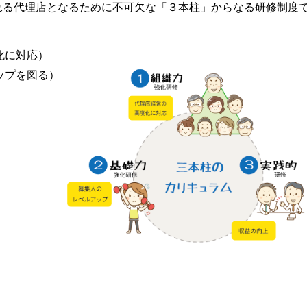
れる代理店となるために不可欠な「３本柱」からなる研修制度
化に対応）
ップを図る）