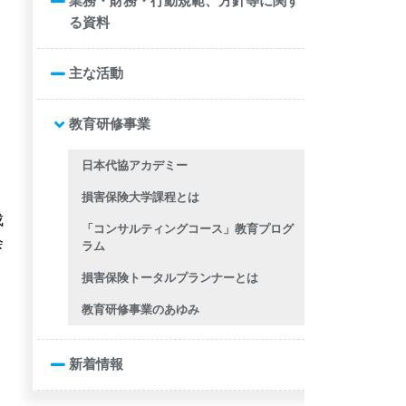
業務・財務・行動規範、方針等に関す
る資料
主な活動
教育研修事業
日本代協アカデミー
損害保険大学課程とは
成
「コンサルティングコース」教育プログ
会
ラム
損害保険トータルプランナーとは
教育研修事業のあゆみ
新着情報