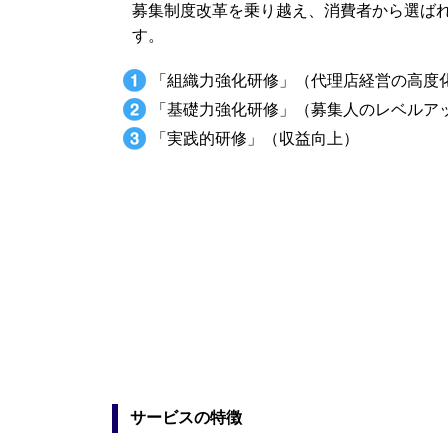
募集制度改革を乗り越え、消費者から選ば
す。
「組織力強化研修」（代理店経営の高度
「基礎力強化研修」（募集人のレベルア
「実践的研修」（収益向上）
サービスの特徴