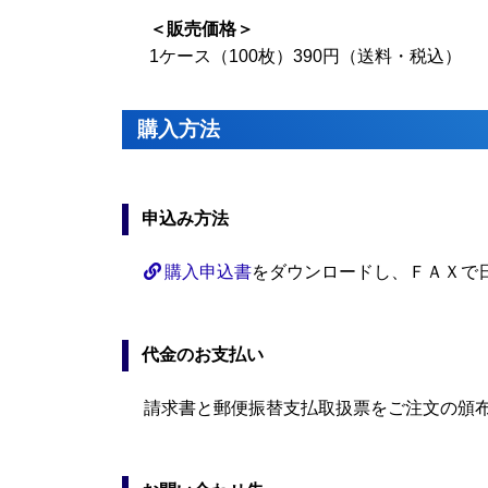
＜販売価格＞
1ケース（100枚）390円（送料・税込）
購入方法
申込み方法
購入申込書
をダウンロードし、ＦＡＸで
代金のお支払い
請求書と郵便振替支払取扱票をご注文の頒