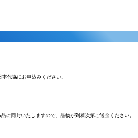
日本代協にお申込みください。
布品に同封いたしますので、品物が到着次第ご送金ください。