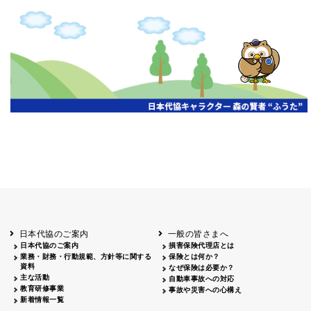
日本代協のご案内
一般の皆さまへ
日本代協のご案内
損害保険代理店とは
業務・財務・行動規範、方針等に関する
保険とは何か？
資料
なぜ保険は必要か？
主な活動
自動車事故への対応
教育研修事業
事故や災害への心構え
新着情報一覧