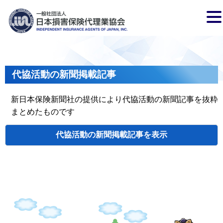
代協活動の新聞掲載記事
新日本保険新聞社の提供により代協活動の新聞記事を抜粋
まとめたものです
代協活動の新聞掲載記事
検索
掲載日
代協名
タイトル