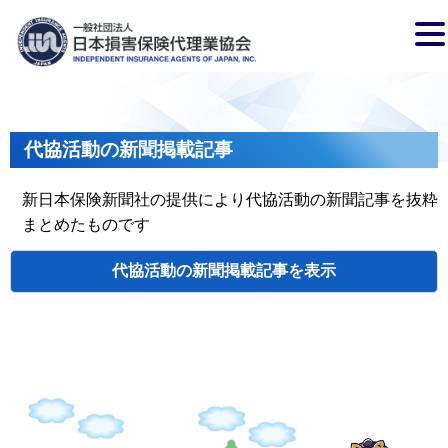
代協活動の新聞掲載記事
新日本保険新聞社の提供により代協活動の新聞記事を抜粋
まとめたものです
代協活動の新聞掲載記事
検索
掲載日
代協名
タイトル