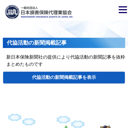
代協活動の新聞掲載記事
新日本保険新聞社の提供により代協活動の新聞記事を抜粋
まとめたものです
代協活動の新聞掲載記事
検索
掲載日
代協名
タイトル