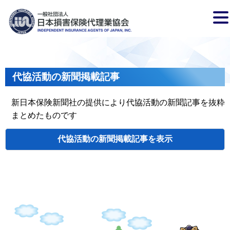
代協活動の新聞掲載記事
新日本保険新聞社の提供により代協活動の新聞記事を抜粋
まとめたものです
代協活動の新聞掲載記事
検索
掲載日
代協名
タイトル