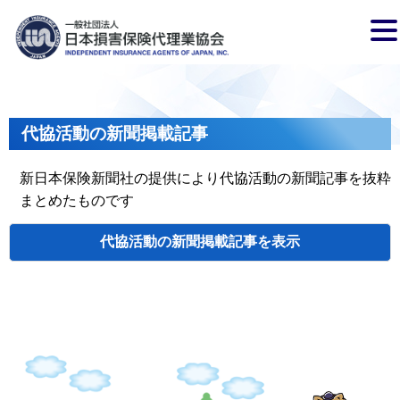
代協活動の新聞掲載記事
新日本保険新聞社の提供により代協活動の新聞記事を抜粋
まとめたものです
代協活動の新聞掲載記事
検索
掲載日
代協名
タイトル