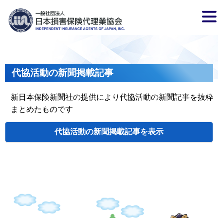
代協活動の新聞掲載記事
新日本保険新聞社の提供により代協活動の新聞記事を抜粋
まとめたものです
代協活動の新聞掲載記事
検索
掲載日
代協名
タイトル