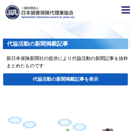
代協活動の新聞掲載記事
新日本保険新聞社の提供により代協活動の新聞記事を抜粋
まとめたものです
代協活動の新聞掲載記事
検索
掲載日
代協名
タイトル