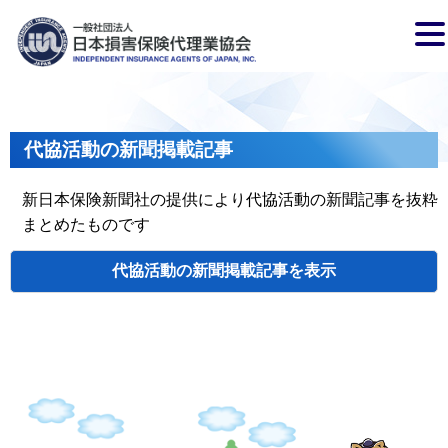
代協活動の新聞掲載記事
新日本保険新聞社の提供により代協活動の新聞記事を抜粋
まとめたものです
代協活動の新聞掲載記事
検索
掲載日
代協名
タイトル