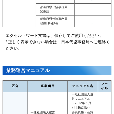
都道府県代協事務局
変更届
都道府県代協事務局
勤務日時照会
エクセル・ワード文書は、保存してご使用ください。
*
正しく表示できない場合は、日本代協事務局へご連絡く
ださい。
業務運営マニュアル
ファ
区分
事業項目
マニュアル名
イル
一般社団法人運
営マニュアル
（2012年 5 月
23 日改訂版）
会員資格・会費
一般社団法人運営