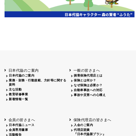
日本代協のご案内
一般の皆さまへ
日本代協のご案内
損害保険代理店とは
業務・財務・行動規範、方針等に関する
保険とは何か？
資料
なぜ保険は必要か？
主な活動
自動車事故への対応
教育研修事業
事故や災害への心構え
新着情報一覧
会員の皆さまへ
保険代理店の皆さまへ
日本代協ニュース
入会のご案内
会員専用書庫
代理店賠責
『日本代協新プラン』
活動報告