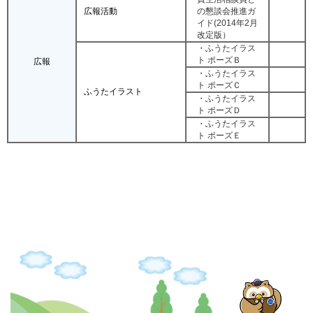
広報活動
の懇談会推進ガ
イド(2014年2月
改定版）
・ふうたイラス
ト ポーズＢ
広報
・ふうたイラス
ト ポーズＣ
ふうたイラスト
・ふうたイラス
ト ポーズＤ
・ふうたイラス
ト ポーズＥ