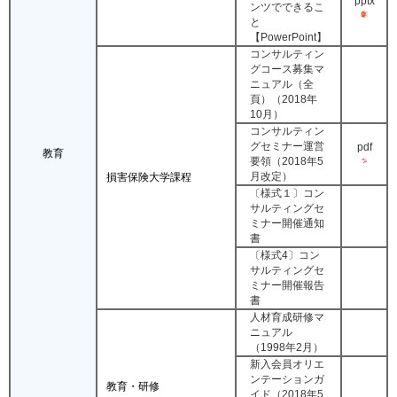
pptx
ンツでできるこ
と
【PowerPoint】
コンサルティン
グコース募集マ
ニュアル（全
頁）（2018年
10月）
コンサルティン
グセミナー運営
pdf
教育
要領（2018年5
月改定）
損害保険大学課程
〔様式１〕コン
サルティングセ
ミナー開催通知
書
〔様式4〕コン
サルティングセ
ミナー開催報告
書
人材育成研修マ
ニュアル
（1998年2月）
新入会員オリエ
ンテーションガ
教育・研修
イド（2018年5