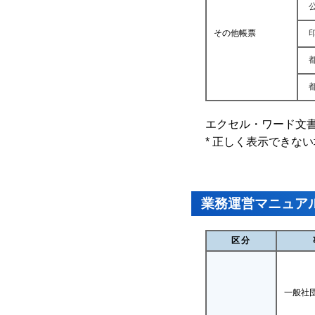
その他帳票
エクセル・ワード文
*
正しく表示できない
業務運営マニュア
区分
一般社