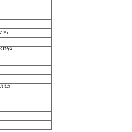
31日）
17年3
2月改定