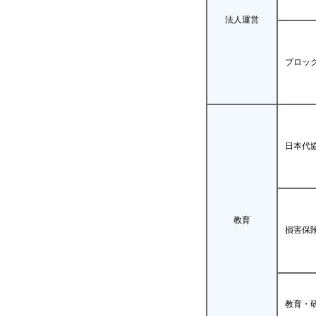
法人運営
ブロッ
日本代
教育
損害保
教育・