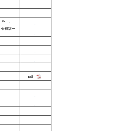
）を！」
・会費額一
pdf