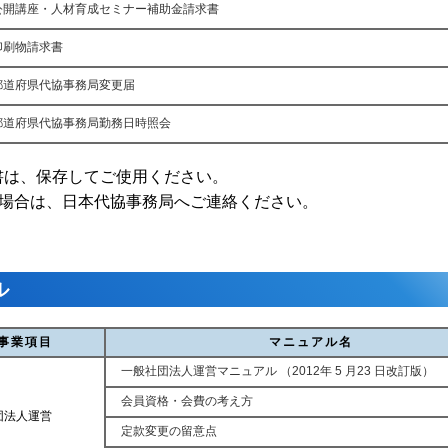
公開講座・人材育成セミナー補助金請求書
印刷物請求書
都道府県代協事務局変更届
都道府県代協事務局勤務日時照会
書は、保存してご使用ください。
場合は、日本代協事務局へご連絡ください。
ル
事業項目
マニュアル名
一般社団法人運営マニュアル （2012年 5 月23 日改訂版）
会員資格・会費の考え方
団法人運営
定款変更の留意点