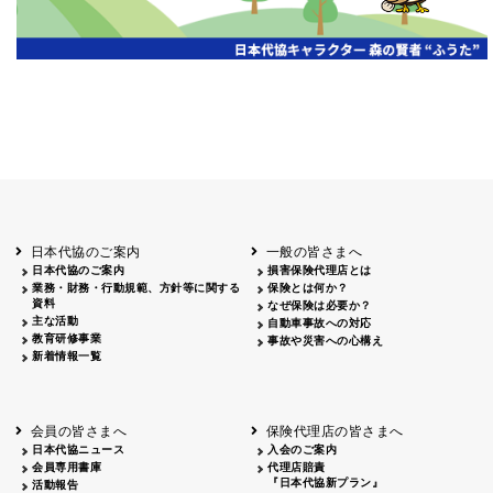
日本代協のご案内
一般の皆さまへ
日本代協のご案内
損害保険代理店とは
業務・財務・行動規範、方針等に関する
保険とは何か？
資料
なぜ保険は必要か？
主な活動
自動車事故への対応
教育研修事業
事故や災害への心構え
新着情報一覧
会員の皆さまへ
保険代理店の皆さまへ
日本代協ニュース
入会のご案内
会員専用書庫
代理店賠責
『日本代協新プラン』
活動報告