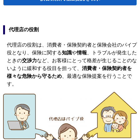
＜損害保険代理店委託契約の構成＞
代理店の役割
代理店の役割は、消費者・保険契約者と保険会社のパイプ
役となり、保険に関する
知識
や
情報
、トラブルが発生した
ときの
交渉力
など、お客様にとって格差が生じることのな
いように緩和する役目を担って、
消費者・保険契約者を
様々な危険から守るため
、最適な保険提案を行うことで
す。