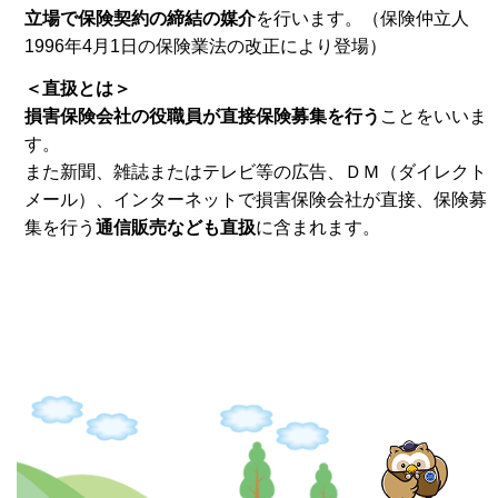
立場で保険契約の締結の媒介
を行います。（保険仲立人
1996年4月1日の保険業法の改正により登場）
＜直扱とは＞
損害保険会社の役職員が直接保険募集を行う
ことをいいま
す。
また新聞、雑誌またはテレビ等の広告、ＤＭ（ダイレクト
メール）、インターネットで損害保険会社が直接、保険募
集を行う
通信販売なども直扱
に含まれます。