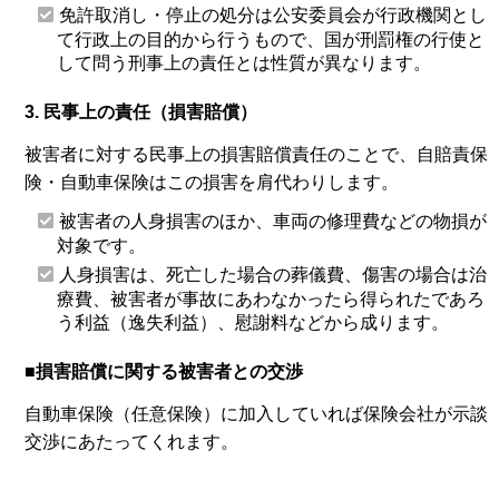
免許取消し・停止の処分は公安委員会が行政機関とし
て行政上の目的から行うもので、国が刑罰権の行使と
して問う刑事上の責任とは性質が異なります。
3. 民事上の責任（損害賠償）
被害者に対する民事上の損害賠償責任のことで、自賠責保
険・自動車保険はこの損害を肩代わりします。
被害者の人身損害のほか、車両の修理費などの物損が
対象です。
人身損害は、死亡した場合の葬儀費、傷害の場合は治
療費、被害者が事故にあわなかったら得られたであろ
う利益（逸失利益）、慰謝料などから成ります。
■損害賠償に関する被害者との交渉
自動車保険（任意保険）に加入していれば保険会社が示談
交渉にあたってくれます。