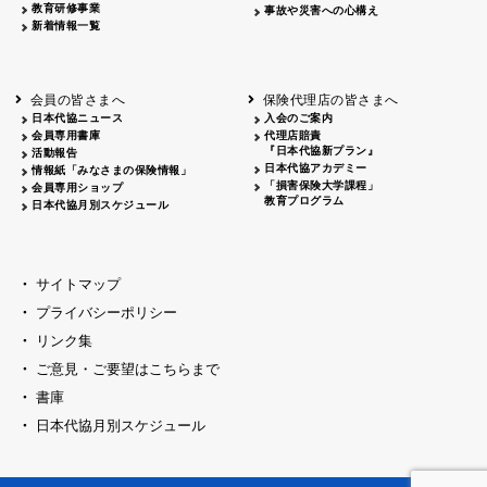
教育研修事業
事故や災害への心構え
新着情報一覧
会員の皆さまへ
保険代理店の皆さまへ
日本代協ニュース
入会のご案内
会員専用書庫
代理店賠責
『日本代協新プラン』
活動報告
日本代協アカデミー
情報紙「みなさまの保険情報」
「損害保険大学課程」
会員専用ショップ
教育プログラム
日本代協月別スケジュール
サイトマップ
プライバシーポリシー
リンク集
ご意見・ご要望はこちらまで
書庫
日本代協月別スケジュール