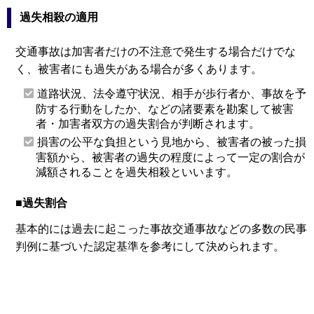
過失相殺の適用
交通事故は加害者だけの不注意で発生する場合だけでな
く、被害者にも過失がある場合が多くあります。
道路状況、法令遵守状況、相手が歩行者か、事故を予
防する行動をしたか、などの諸要素を勘案して被害
者・加害者双方の過失割合が判断されます。
損害の公平な負担という見地から、被害者の被った損
害額から、被害者の過失の程度によって一定の割合が
減額されることを過失相殺といいます。
■過失割合
基本的には過去に起こった事故交通事故などの多数の民事
判例に基づいた認定基準を参考にして決められます。