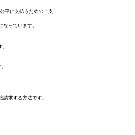
公平に支払うための「支
になっています。
す。
す。
接請求する方法です。