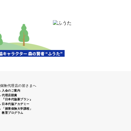
保険代理店の皆さまへ
入会のご案内
代理店賠責
『日本代協新プラン』
日本代協アカデミー
「損害保険大学課程」
教育プログラム