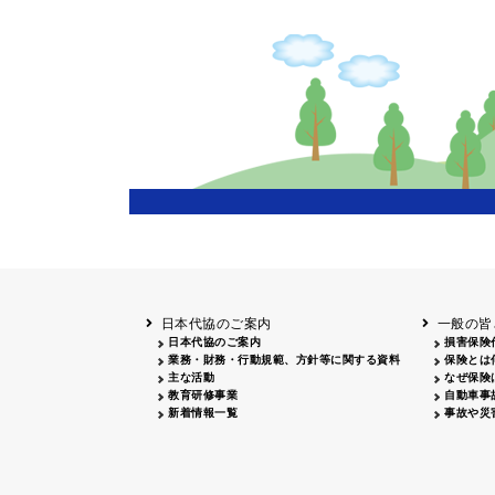
日本代協のご案内
一般の皆
日本代協のご案内
損害保険
業務・財務・行動規範、方針等に関する資料
保険とは
主な活動
なぜ保険
教育研修事業
自動車事
新着情報一覧
事故や災