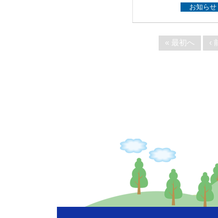
お知らせ
« 最初へ
‹