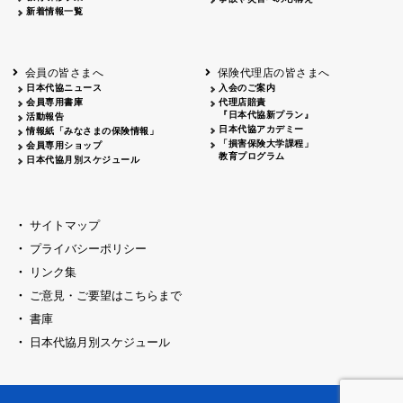
新着情報一覧
会員の皆さまへ
保険代理店の皆さまへ
日本代協ニュース
入会のご案内
会員専用書庫
代理店賠責
『日本代協新プラン』
活動報告
日本代協アカデミー
情報紙「みなさまの保険情報」
「損害保険大学課程」
会員専用ショップ
教育プログラム
日本代協月別スケジュール
サイトマップ
プライバシーポリシー
リンク集
ご意見・ご要望はこちらまで
書庫
日本代協月別スケジュール