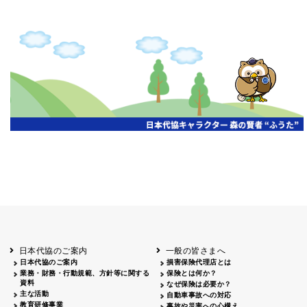
日本代協のご案内
一般の皆さまへ
日本代協のご案内
損害保険代理店とは
業務・財務・行動規範、方針等に関する
保険とは何か？
資料
なぜ保険は必要か？
主な活動
自動車事故への対応
教育研修事業
事故や災害への心構え