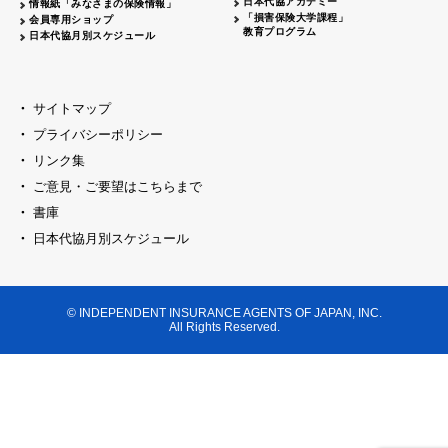
日本代協アカデミー
情報紙「みなさまの保険情報」
「損害保険大学課程」
会員専用ショップ
教育プログラム
日本代協月別スケジュール
サイトマップ
プライバシーポリシー
リンク集
ご意見・ご要望はこちらまで
書庫
日本代協月別スケジュール
© INDEPENDENT INSURANCE AGENTS OF JAPAN, INC.
All Rights Reserved.