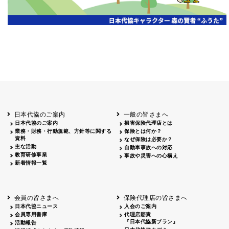
日本代協のご案内
一般の皆さまへ
日本代協のご案内
損害保険代理店とは
業務・財務・行動規範、方針等に関する
保険とは何か？
資料
なぜ保険は必要か？
主な活動
自動車事故への対応
教育研修事業
事故や災害への心構え
新着情報一覧
会員の皆さまへ
保険代理店の皆さまへ
日本代協ニュース
入会のご案内
会員専用書庫
代理店賠責
『日本代協新プラン』
活動報告