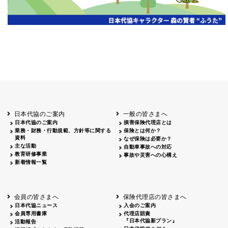
日本代協のご案内
一般の皆さまへ
日本代協のご案内
損害保険代理店とは
業務・財務・行動規範、方針等に関する
保険とは何か？
資料
なぜ保険は必要か？
主な活動
自動車事故への対応
教育研修事業
事故や災害への心構え
新着情報一覧
会員の皆さまへ
保険代理店の皆さまへ
日本代協ニュース
入会のご案内
会員専用書庫
代理店賠責
『日本代協新プラン』
活動報告