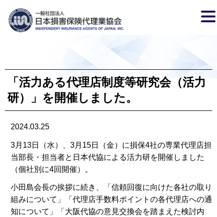
「活力ある代理店制度等研究会（活力
研）」を開催しました。
2024.03.25
3月13日（水）、3月15日（金）に損保4社の専業代理店担
当部長・担当者と日本代協による活力研を開催しました
（個社別に4回開催）。
小田島会長の挨拶に続き、「信頼回復に向けた各社の取り
組みについて」「代理店手数料ポイントの各代理店への通
知について」「大阪代協の意見交換会を踏まえた検討内