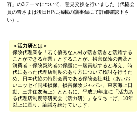
容」の3テーマについて、意見交換を行いました（代協会
員の皆さまは後日HPに掲載の議事録にて詳細確認下さ
い）。
＜活力研とは＞
保険代理業を「若く優秀な人材が活き活きと活躍する
ことができる産業」とすることが、損害保険の普及と
消費者・保険契約者の保護に一層貢献すると考え、時
代にあった代理店制度のあり方について検討を行うた
め、日本代協の特別会員である保険会社4社（あいお
いニッセイ同和損保、損害保険ジャパン、東京海上日
動、三井住友海上）とともに、平成19年度に「活力あ
る代理店制度等研究会（活力研）」を立ち上げ、10年
以上に亘り、論議を続けています。