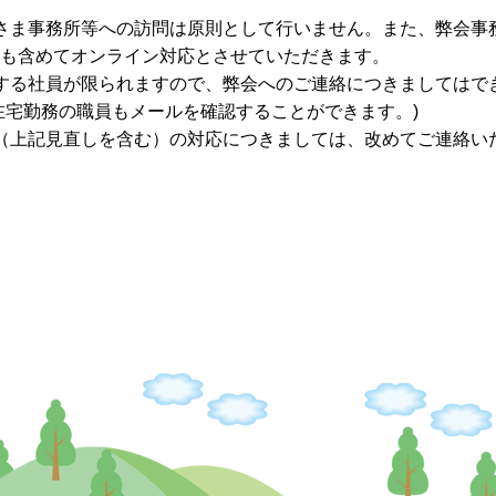
さま事務所等への訪問は原則として行いません。また、弊会事
も含めてオンライン対応とさせていただきます。
する社員が限られますので、弊会へのご連絡につきましてはで
在宅勤務の職員もメールを確認することができます。)
（上記見直しを含む）の対応につきましては、改めてご連絡い