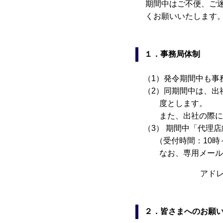
期間中はご不便、ご
くお願いいたします
１．事務局体制
（1）発令期間中も事
（2）同期間中は、出
度とします。
また、出社の際に
（3） 期間中「代理
（受付時間：10時～
なお、専用メール
アドレス
２．皆さまへのお願