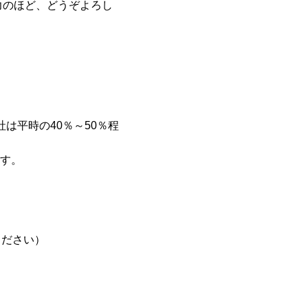
力のほど、どうぞよろし
は平時の40％～50％程
す。
てください）