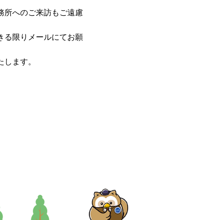
務所へのご来訪もご遠慮
きる限りメールにてお願
たします。