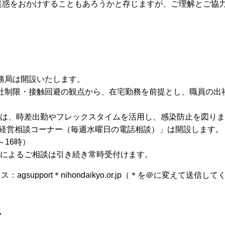
迷惑をおかけすることもあろうかと存じますが、ご理解とご協
。
務局は開設いたします。
社制限・接触回避の観点から、在宅勤務を前提とし、職員の出社
は、時差出勤やフレックスタイムを活用し、感染防止を図りま
店経営相談コーナー（毎週水曜日の電話相談）」は開設します。
16時）
によるご相談は引き続き常時受付けます。
：agsupport＊nihondaikyo.or.jp（＊を＠に変えて送信し
い