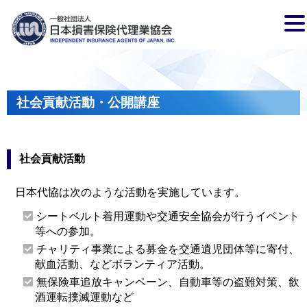
社会貢献活動・公開講座
社会貢献活動
日本代協は次のような活動を実施しています。
シートベルト着用運動や交通安全協会が行うイベント
等への参加。
チャリティ事業による募金を交通遺児団体等に寄付、
献血活動、などボランティア活動。
無保険車追放キャンペーン、自動車等の盗難対策、飲
酒運転撲滅運動など