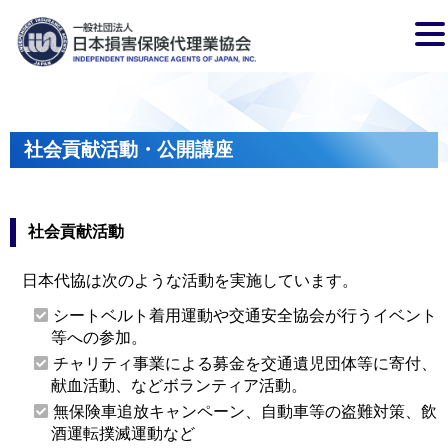
社会貢献活動・公開講座
社会貢献活動
日本代協は次のような活動を実施しています。
シートベルト着用運動や交通安全協会が行うイベント
等への参加。
チャリティ事業による募金を交通遺児団体等に寄付、
献血活動、などボランティア活動。
無保険車追放キャンペーン、自動車等の盗難対策、飲
酒運転撲滅運動など