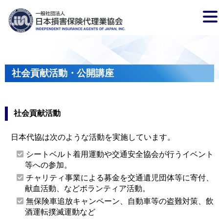
社会貢献活動・公開講座
社会貢献活動
日本代協は次のような活動を実施しています。
シートベルト着用運動や交通安全協会が行うイベント
等への参加。
チャリティ事業による募金を交通遺児団体等に寄付、
献血活動、などボランティア活動。
無保険車追放キャンペーン、自動車等の盗難対策、飲
酒運転撲滅運動など