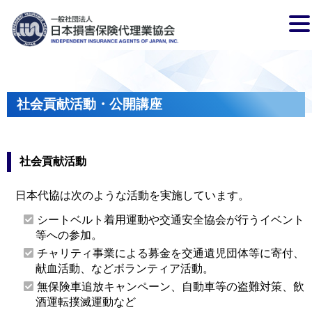
社会貢献活動・公開講座
社会貢献活動
日本代協は次のような活動を実施しています。
シートベルト着用運動や交通安全協会が行うイベント
等への参加。
チャリティ事業による募金を交通遺児団体等に寄付、
献血活動、などボランティア活動。
無保険車追放キャンペーン、自動車等の盗難対策、飲
酒運転撲滅運動など