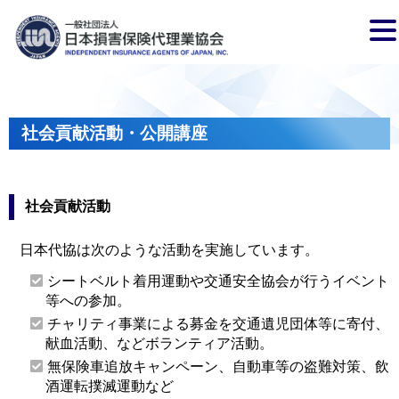
社会貢献活動・公開講座
社会貢献活動
日本代協は次のような活動を実施しています。
シートベルト着用運動や交通安全協会が行うイベント
等への参加。
チャリティ事業による募金を交通遺児団体等に寄付、
献血活動、などボランティア活動。
無保険車追放キャンペーン、自動車等の盗難対策、飲
酒運転撲滅運動など