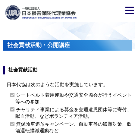
社会貢献活動・公開講座
社会貢献活動
日本代協は次のような活動を実施しています。
シートベルト着用運動や交通安全協会が行うイベント
等への参加。
チャリティ事業による募金を交通遺児団体等に寄付、
献血活動、などボランティア活動。
無保険車追放キャンペーン、自動車等の盗難対策、飲
酒運転撲滅運動など