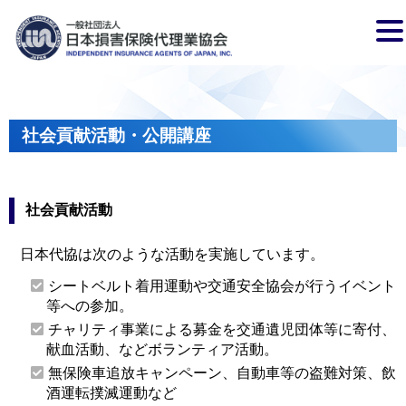
社会貢献活動・公開講座
社会貢献活動
日本代協は次のような活動を実施しています。
シートベルト着用運動や交通安全協会が行うイベント
等への参加。
チャリティ事業による募金を交通遺児団体等に寄付、
献血活動、などボランティア活動。
無保険車追放キャンペーン、自動車等の盗難対策、飲
酒運転撲滅運動など