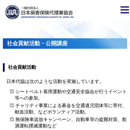
社会貢献活動・公開講座
社会貢献活動
日本代協は次のような活動を実施しています。
シートベルト着用運動や交通安全協会が行うイベント
等への参加。
チャリティ事業による募金を交通遺児団体等に寄付、
献血活動、などボランティア活動。
無保険車追放キャンペーン、自動車等の盗難対策、飲
酒運転撲滅運動など