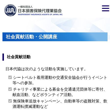
社会貢献活動・公開講座
社会貢献活動
日本代協は次のような活動を実施しています。
シートベルト着用運動や交通安全協会が行うイベント
等への参加。
チャリティ事業による募金を交通遺児団体等に寄付、
献血活動、などボランティア活動。
無保険車追放キャンペーン、自動車等の盗難対策、飲
酒運転撲滅運動など