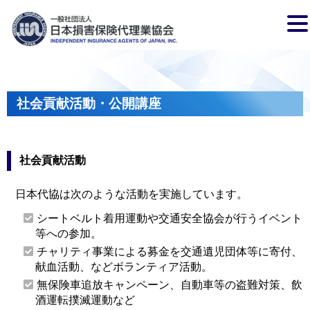
社会貢献活動・公開講座
社会貢献活動
日本代協は次のような活動を実施しています。
シートベルト着用運動や交通安全協会が行うイベント
等への参加。
チャリティ事業による募金を交通遺児団体等に寄付、
献血活動、などボランティア活動。
無保険車追放キャンペーン、自動車等の盗難対策、飲
酒運転撲滅運動など