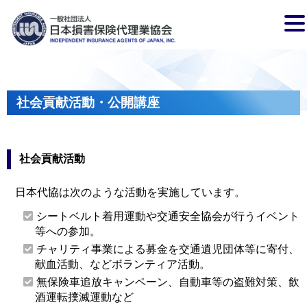
社会貢献活動・公開講座
社会貢献活動
日本代協は次のような活動を実施しています。
シートベルト着用運動や交通安全協会が行うイベント
等への参加。
チャリティ事業による募金を交通遺児団体等に寄付、
献血活動、などボランティア活動。
無保険車追放キャンペーン、自動車等の盗難対策、飲
酒運転撲滅運動など