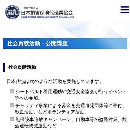
社会貢献活動・公開講座
社会貢献活動
日本代協は次のような活動を実施しています。
シートベルト着用運動や交通安全協会が行うイベント
等への参加。
チャリティ事業による募金を交通遺児団体等に寄付、
献血活動、などボランティア活動。
無保険車追放キャンペーン、自動車等の盗難対策、飲
酒運転撲滅運動など