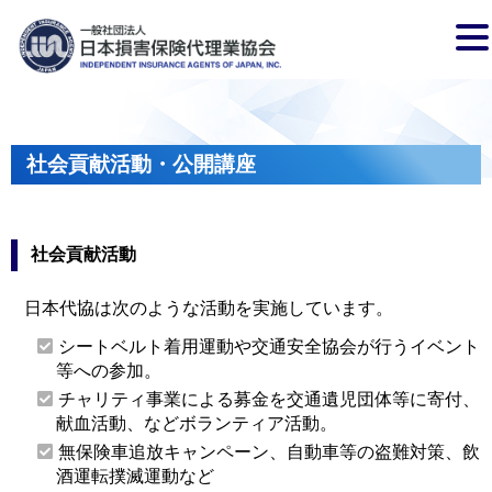
社会貢献活動・公開講座
社会貢献活動
日本代協は次のような活動を実施しています。
シートベルト着用運動や交通安全協会が行うイベント
等への参加。
チャリティ事業による募金を交通遺児団体等に寄付、
献血活動、などボランティア活動。
無保険車追放キャンペーン、自動車等の盗難対策、飲
酒運転撲滅運動など