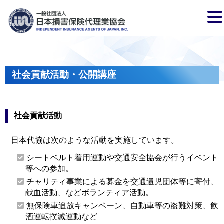
社会貢献活動・公開講座
社会貢献活動
日本代協は次のような活動を実施しています。
シートベルト着用運動や交通安全協会が行うイベント
等への参加。
チャリティ事業による募金を交通遺児団体等に寄付、
献血活動、などボランティア活動。
無保険車追放キャンペーン、自動車等の盗難対策、飲
酒運転撲滅運動など