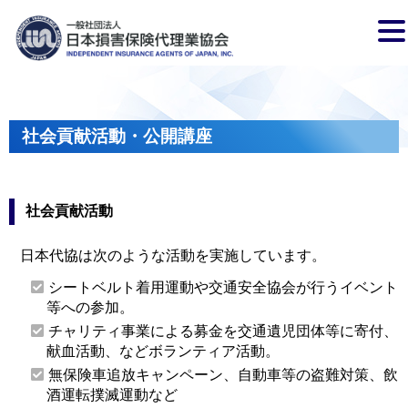
社会貢献活動・公開講座
社会貢献活動
日本代協は次のような活動を実施しています。
シートベルト着用運動や交通安全協会が行うイベント
等への参加。
チャリティ事業による募金を交通遺児団体等に寄付、
献血活動、などボランティア活動。
無保険車追放キャンペーン、自動車等の盗難対策、飲
酒運転撲滅運動など