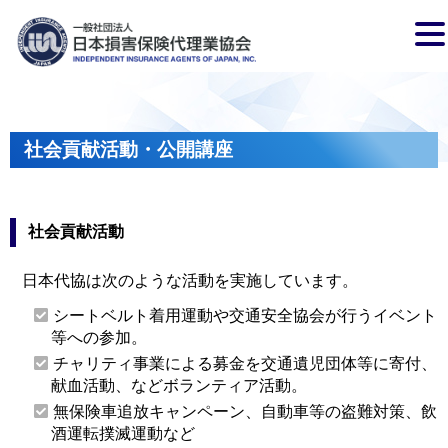
社会貢献活動・公開講座
社会貢献活動
日本代協は次のような活動を実施しています。
シートベルト着用運動や交通安全協会が行うイベント
等への参加。
チャリティ事業による募金を交通遺児団体等に寄付、
献血活動、などボランティア活動。
無保険車追放キャンペーン、自動車等の盗難対策、飲
酒運転撲滅運動など