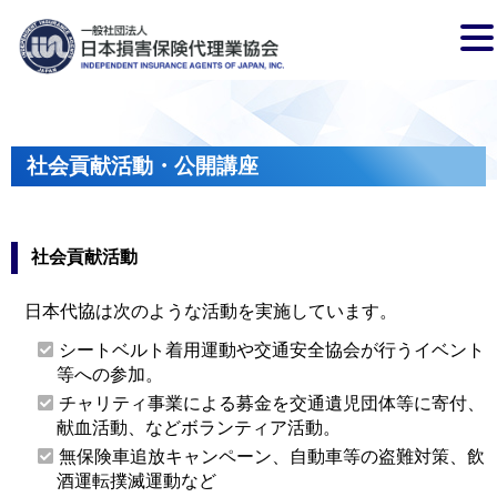
社会貢献活動・公開講座
社会貢献活動
日本代協は次のような活動を実施しています。
シートベルト着用運動や交通安全協会が行うイベント
等への参加。
チャリティ事業による募金を交通遺児団体等に寄付、
献血活動、などボランティア活動。
無保険車追放キャンペーン、自動車等の盗難対策、飲
酒運転撲滅運動など