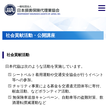
社会貢献活動・公開講座
社会貢献活動
日本代協は次のような活動を実施しています。
シートベルト着用運動や交通安全協会が行うイベント
等への参加。
チャリティ事業による募金を交通遺児団体等に寄付、
献血活動、などボランティア活動。
無保険車追放キャンペーン、自動車等の盗難対策、飲
酒運転撲滅運動など