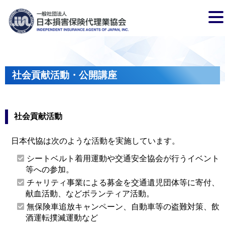
社会貢献活動・公開講座
社会貢献活動
日本代協は次のような活動を実施しています。
シートベルト着用運動や交通安全協会が行うイベント
等への参加。
チャリティ事業による募金を交通遺児団体等に寄付、
献血活動、などボランティア活動。
無保険車追放キャンペーン、自動車等の盗難対策、飲
酒運転撲滅運動など