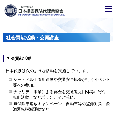
社会貢献活動・公開講座
社会貢献活動
日本代協は次のような活動を実施しています。
シートベルト着用運動や交通安全協会が行うイベント
等への参加。
チャリティ事業による募金を交通遺児団体等に寄付、
献血活動、などボランティア活動。
無保険車追放キャンペーン、自動車等の盗難対策、飲
酒運転撲滅運動など