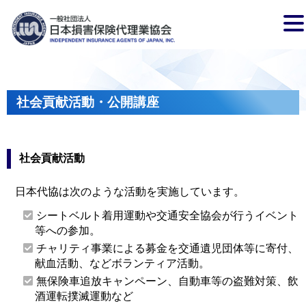
社会貢献活動・公開講座
社会貢献活動
日本代協は次のような活動を実施しています。
シートベルト着用運動や交通安全協会が行うイベント
等への参加。
チャリティ事業による募金を交通遺児団体等に寄付、
献血活動、などボランティア活動。
無保険車追放キャンペーン、自動車等の盗難対策、飲
酒運転撲滅運動など