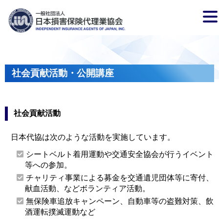
社会貢献活動・公開講座
社会貢献活動
日本代協は次のような活動を実施しています。
シートベルト着用運動や交通安全協会が行うイベント
等への参加。
チャリティ事業による募金を交通遺児団体等に寄付、
献血活動、などボランティア活動。
無保険車追放キャンペーン、自動車等の盗難対策、飲
酒運転撲滅運動など