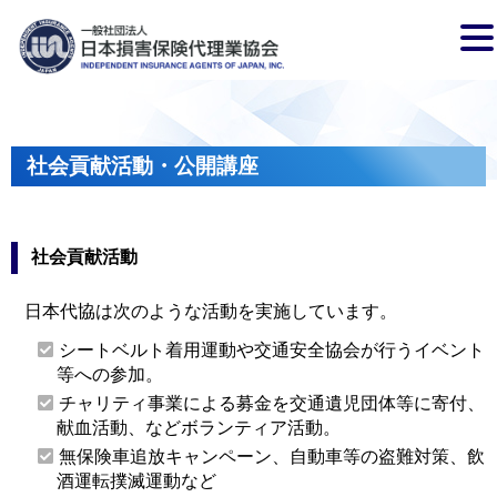
社会貢献活動・公開講座
社会貢献活動
日本代協は次のような活動を実施しています。
シートベルト着用運動や交通安全協会が行うイベント
等への参加。
チャリティ事業による募金を交通遺児団体等に寄付、
献血活動、などボランティア活動。
無保険車追放キャンペーン、自動車等の盗難対策、飲
酒運転撲滅運動など