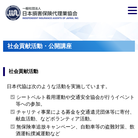
社会貢献活動・公開講座
社会貢献活動
日本代協は次のような活動を実施しています。
シートベルト着用運動や交通安全協会が行うイベント
等への参加。
チャリティ事業による募金を交通遺児団体等に寄付、
献血活動、などボランティア活動。
無保険車追放キャンペーン、自動車等の盗難対策、飲
酒運転撲滅運動など