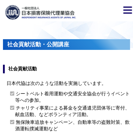
社会貢献活動・公開講座
社会貢献活動
日本代協は次のような活動を実施しています。
シートベルト着用運動や交通安全協会が行うイベント
等への参加。
チャリティ事業による募金を交通遺児団体等に寄付、
献血活動、などボランティア活動。
無保険車追放キャンペーン、自動車等の盗難対策、飲
酒運転撲滅運動など