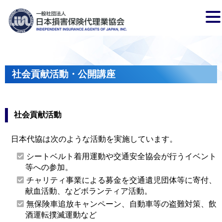
社会貢献活動・公開講座
社会貢献活動
日本代協は次のような活動を実施しています。
シートベルト着用運動や交通安全協会が行うイベント
等への参加。
チャリティ事業による募金を交通遺児団体等に寄付、
献血活動、などボランティア活動。
無保険車追放キャンペーン、自動車等の盗難対策、飲
酒運転撲滅運動など